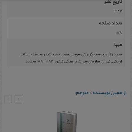
تاریخ نشر
1382
تعداد صفحه
188
فیپا
مجید زاده، یوسف، گزارش سومین فصل حفریات در محوطه باستانی
ازبکی، تهران، سازمان میراث فرهنگی کشور، 1382، 188 صفحه.
از همین نویسنده / مترجم: