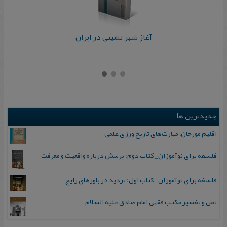
آغاز شهر نشینی در ایران
جدیدترین ها
اقلیم مورخان؛ مهارت‌های تاریخ ورزی علمی
فلسفه برای نوآموزان_ کتاب دوم: پرسش درباره واقعیت و معرفت
فلسفه برای نوآموزان_ کتاب اول: تردید در باورهای رایج
نص و تفسیر مکتب فقهی امام صادق علیه السلام