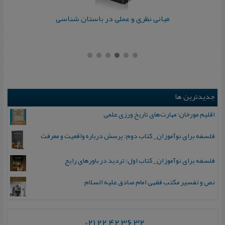
مبانی نظری و عملی در باستان شناسی
جدیدترین ها
اقلیم مورخان؛ مهارت‌های تاریخ ورزی علمی
فلسفه برای نوآموزان_ کتاب دوم: پرسش درباره واقعیت و معرفت
فلسفه برای نوآموزان_ کتاب اول: تردید در باورهای رایج
نص و تفسیر مکتب فقهی امام صادق علیه السلام
021 22 42 36 32