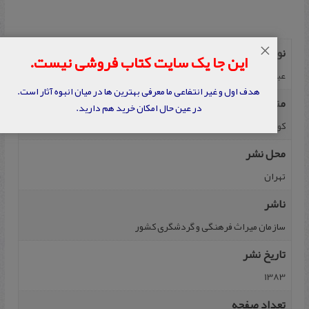
×
نویسنده
این جا یک سایت کتاب فروشی نیست.
عباس علیزاده
هدف اول و غیر انتفاعی ما معرفی بهترین ها در میان انبوه آثار است.
مترجم
در عین حال امکان خرید هم دارید.
کوروش روستایی
محل نشر
تهران
ناشر
سازمان میراث فرهنگی و گردشگری کشور
تاریخ نشر
1383
تعداد صفحه