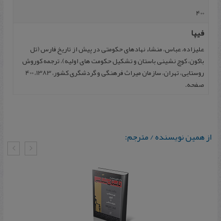
400
فیپا
علیزاده، عباس، منشاء نهادهای حکومتی در پیش از تاریخ فارس (تل
باکون، کوچ نشینی باستان و تشکیل حکومت های اولیه)، ترجمه کوروش
روستایی، تهران، سازمان میراث فرهنگی و گردشگری کشور، 1383، 400
صفحه.
از همین نویسنده / مترجم: