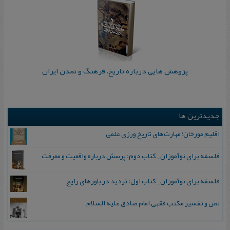
پژوهش‌ هایی درباره تاریخ، فرهنگ و تمدن ایران
جدیدترین ها
اقلیم مورخان؛ مهارت‌های تاریخ ورزی علمی
فلسفه برای نوآموزان_ کتاب دوم: پرسش درباره واقعیت و معرفت
فلسفه برای نوآموزان_ کتاب اول: تردید در باورهای رایج
نص و تفسیر مکتب فقهی امام صادق علیه السلام