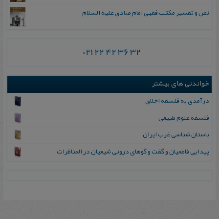
نص و تفسیر مکتب فقهی امام صادق علیه السلام
021 22 42 36 32
خواندنی های بیشتر
درآمدی به فلسفه اخلاق
فلسفه علوم طبیعی
باستان شناسی غرب ایران
پیدایی فاطمیان و گفت و گوهای درونی شیعیان در المناظرات