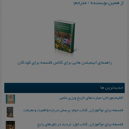
از همین نویسنده / مترجم:
راهنمای انیمیشن هایی برای کلاس فلسفه برای کودکان
جدیدترین ها
اقلیم مورخان؛ مهارت‌های تاریخ ورزی علمی
فلسفه برای نوآموزان_ کتاب دوم: پرسش درباره واقعیت و معرفت
فلسفه برای نوآموزان_ کتاب اول: تردید در باورهای رایج