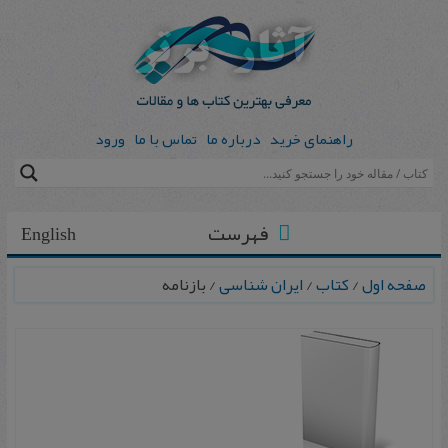
راهنمای خرید
درباره ما
تماس با ما
ورود
فهرست
English
صفحه اول
/
کتاب
/
ایران شناسی
/ ب‍ازن‍ام‍ه‌