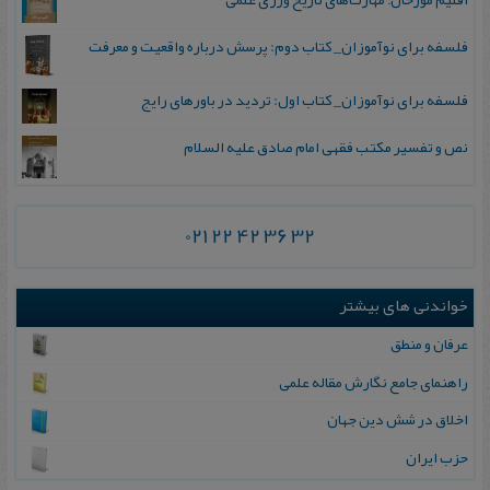
فلسفه برای نوآموزان_ کتاب دوم: پرسش درباره واقعیت و معرفت
فلسفه برای نوآموزان_ کتاب اول: تردید در باورهای رایج
نص و تفسیر مکتب فقهی امام صادق علیه السلام
021 22 42 36 32
خواندنی های بیشتر
عرفان و منطق
راهنمای جامع نگارش مقاله علمی
اخ‍لاق‌ در ش‍ش‌ دی‍ن‌ ج‍ه‍ان‌
حزب‌ ایران‌