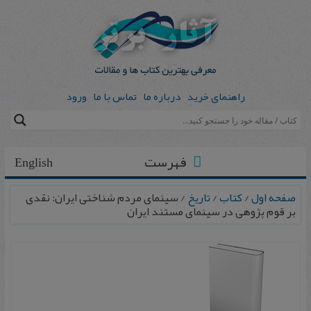
راهنمای خرید
درباره ما
تماس با ما
ورود
فهرست
English
صفحه اول
/
کتاب
/
تاریخ
/ س‍ی‍ن‍م‍ای‌ م‍ردم‌ ش‍ن‍اخ‍ت‍ی‌ ای‍ران‌: ن‍ق‍دی‌
ب‍ر ق‍وم‌ پ‍ژوه‍ی‌ در س‍ی‍ن‍م‍ای‌ م‍س‍ت‍ن‍د ای‍ران‌